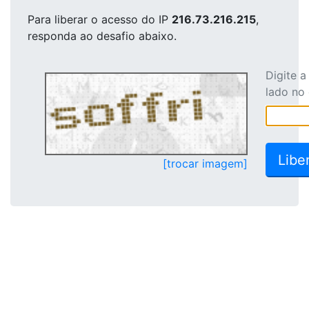
Para liberar o acesso
do IP
216.73.216.215
,
responda ao desafio abaixo.
Digite 
lado no
[trocar imagem]