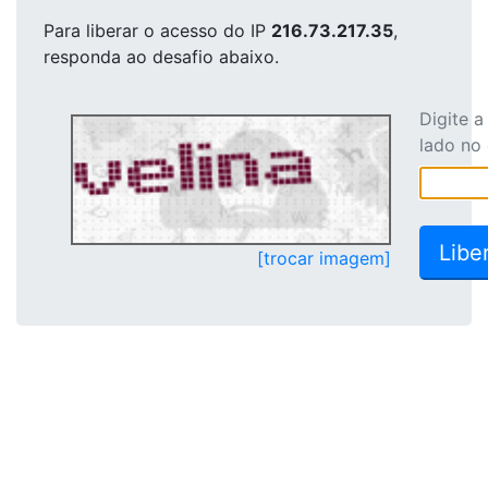
Para liberar o acesso
do IP
216.73.217.35
,
responda ao desafio abaixo.
Digite 
lado no
[trocar imagem]