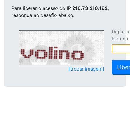
Para liberar o acesso
do IP
216.73.216.192
,
responda ao desafio abaixo.
Digite 
lado no
[trocar imagem]