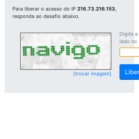
Para liberar o acesso
do IP
216.73.216.153
,
responda ao desafio abaixo.
Digite 
lado no
[trocar imagem]