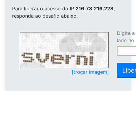
Para liberar o acesso
do IP
216.73.216.228
,
responda ao desafio abaixo.
Digite 
lado no
[trocar imagem]