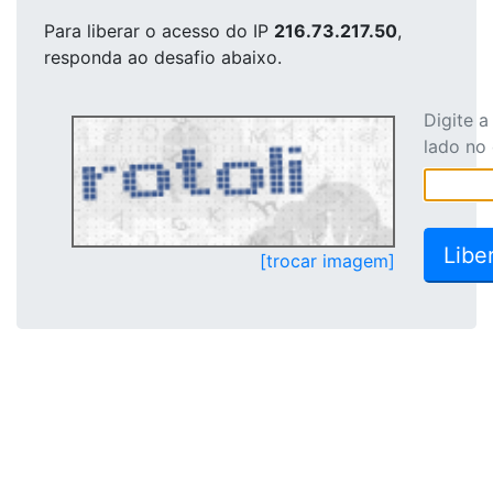
Para liberar o acesso
do IP
216.73.217.50
,
responda ao desafio abaixo.
Digite 
lado no
[trocar imagem]